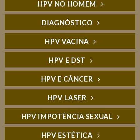
HPV NO HOMEM
DIAGNÓSTICO
HPV VACINA
HPV E DST
HPV E CÂNCER
HPV LASER
HPV IMPOTÊNCIA SEXUAL
HPV ESTÉTICA