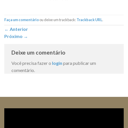
Faça um comentário
ou deixe um trackback:
Trackback URL
.
←
Anterior
Próximo
→
Deixe um comentário
Você precisa fazer o
login
para publicar um
comentário.